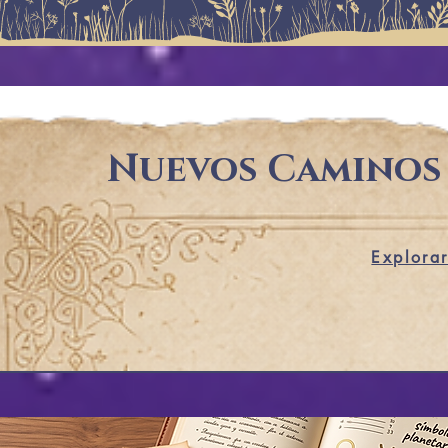
Nuevos Caminos
Explora