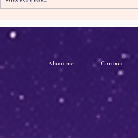
Septiembre el mes dedicado
Ayer 24 hor
a la razón y a la
estratos de
materialización
About me
Contact