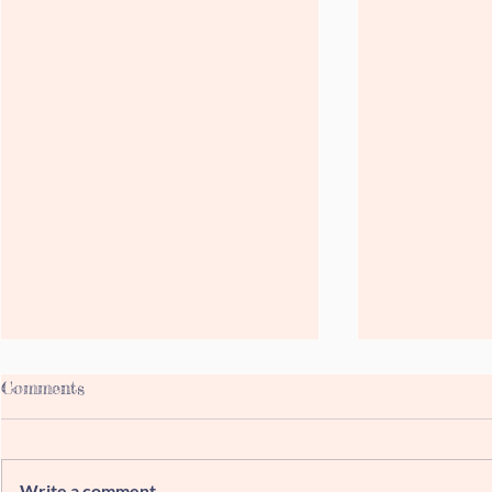
Comments
Write a comment...