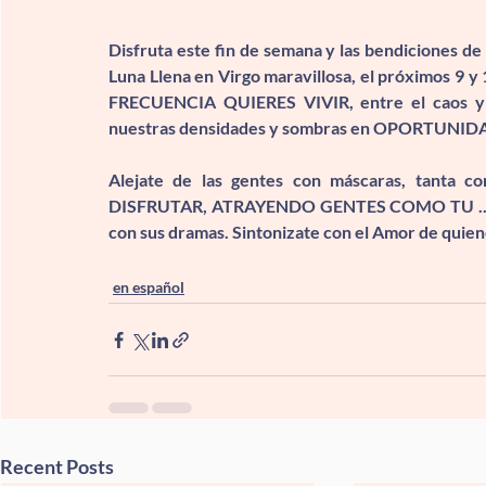
Disfruta este fin de semana y las bendiciones de
Luna Llena en Virgo maravillosa, el próximos 9 y 
FRECUENCIA QUIERES VIVIR,
 entre el caos 
nuestras densidades y sombras en 
OPORTUNIDA
Alejate de las gentes con máscaras, tanta c
DISFRUTAR, ATRAYENDO GENTES COMO TU
 
con sus dramas. Sintonizate con el Amor de qui
en español
Recent Posts