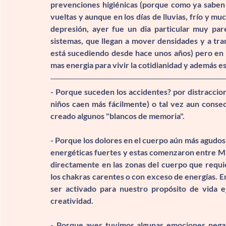
prevenciones higiénicas (porque como ya saben l
vueltas y aunque en los días de lluvias, frío y m
depresión, ayer fue un dia particular muy par
sistemas, que llegan a mover densidades y a tra
está sucediendo desde hace unos años) pero en 
mas energia para vivir la cotidianidad y además e
- 
Porque suceden los accidentes?
 por distraccio
niños caen más fácilmente) o tal vez aun consec
creado algunos "blancos de memoria".
- 
Porque los dolores en el cuerpo aún más agudos
energéticas fuertes y estas comenzaron entre Mi
directamente en las zonas del cuerpo que requi
los chakras carentes o con exceso de energías. E
ser activado para nuestro propósito de vida ej
creatividad.
- 
Porque ayer tuvimos algunas emociones nega