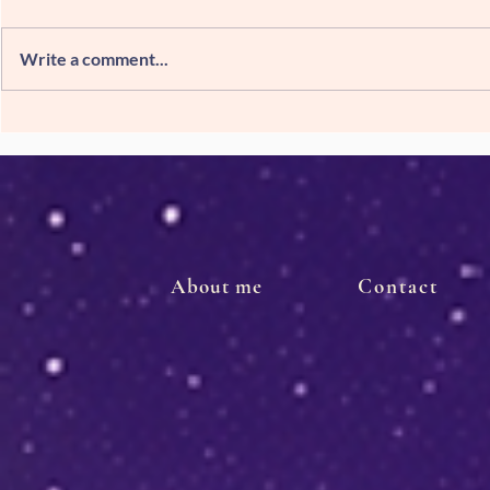
Write a comment...
Semana de descuentos en
La mente y
Amazon
crea o dest
About me
Contact