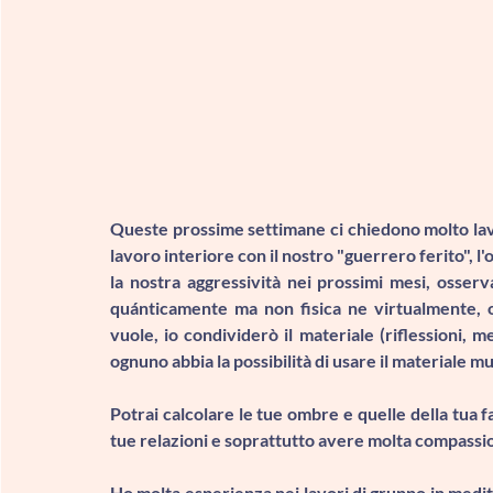
Queste prossime settimane ci chiedono molto lav
lavoro interiore con il nostro "
guerrero ferito", l
la nostra aggressività nei prossimi mesi, osser
quánticamente ma non fisica ne virtualmente, o
vuole, io condividerò il materiale (riflessioni, 
ognuno abbia la possibilità di usare il materiale m
Potrai calcolare le tue ombre e quelle della tua 
tue relazioni e soprattutto avere molta compassi
Ho molta esperienza nei lavori di gruppo in medita