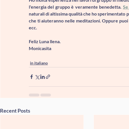
l'energia del gruppo è veramente benedetta. 
Se 
naturali di altissima qualità che ho sperimentato p
che ti aiuteranno nelle meditazioni. Oppure puoi part
ecc.
Feliz Luna llena.
Monicasita
in italiano
Recent Posts