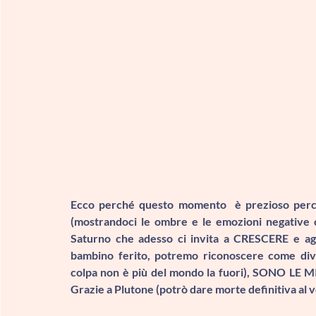
Ecco perché questo momento  è prezioso perc
Saturno 
che adesso ci invita a 
CRESCERE 
e ag
bambino ferito, potremo riconoscere come diven
colpa non è più del mondo la fuori), 
SONO LE MI
Grazie a 
Plutone 
(potrò dare morte definitiva al v