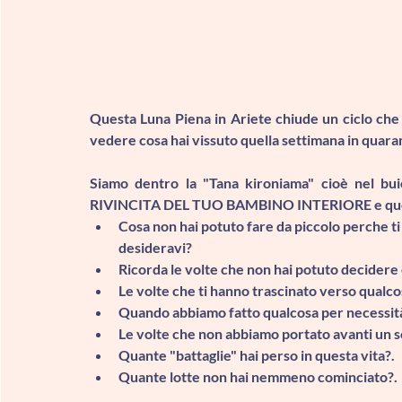
Questa Luna Piena in Ariete chiude un ciclo che 
vedere cosa hai vissuto quella settimana in quar
Siamo dentro la "
Tana kironiama
RIVINCITA DEL TUO BAMBINO INTERIORE
 e qu
Cosa non hai potuto fare da piccolo perche ti
desideravi?
Ricorda le volte che non hai potuto decidere e
Le volte che ti hanno trascinato verso qual
Quando abbiamo fatto qualcosa per necessità 
Le volte che non abbiamo portato avanti un s
Quante "battaglie" hai perso in questa vita?.
Quante lotte non hai nemmeno cominciato?.