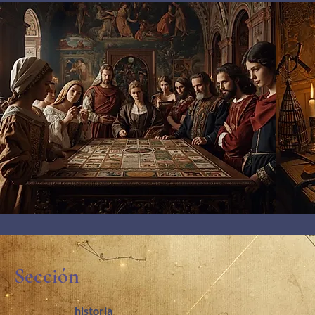
Sección
historia