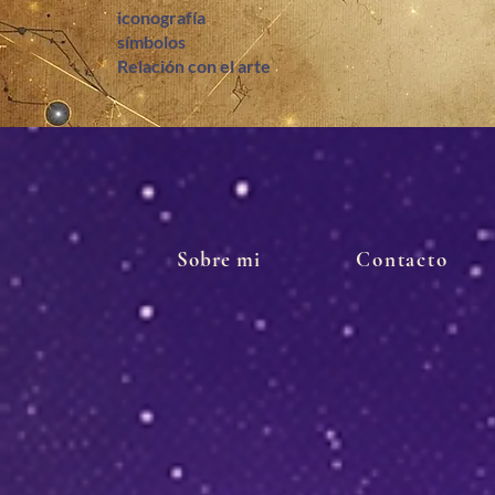
iconografía
símbolos
Relación con el arte
Sobre mi
Contacto