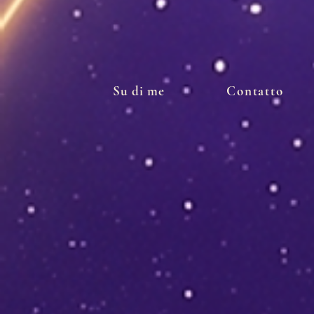
Su di me
Contatto