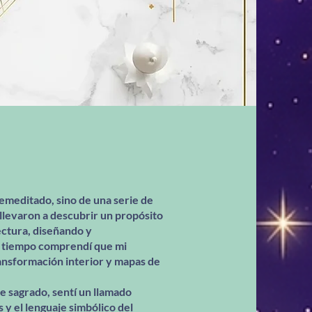
remeditado, sino de una serie de
llevaron a descubrir un propósito
ctura, diseñando y
el tiempo comprendí que mi
ansformación interior y mapas de
e sagrado, sentí un llamado
 y el lenguaje simbólico del