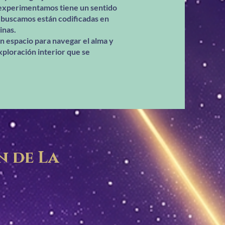
 experimentamos tiene un sentido
ue buscamos están codificadas en
inas.
un espacio para navegar el alma y
xploración interior que se
n de La