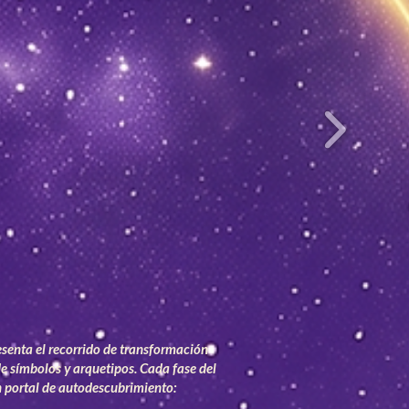
senta el recorrido de transformación
 de símbolos y arquetipos. Cada fase del
n portal de autodescubrimiento: