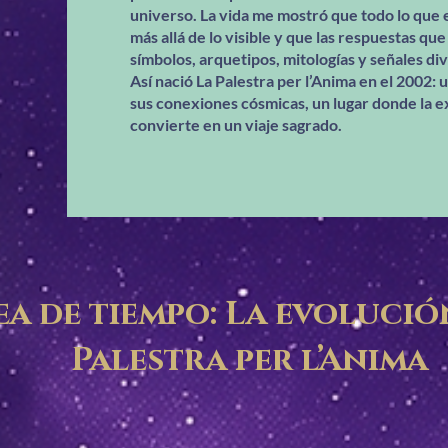
universo. La vida me mostró que todo lo que
más allá de lo visible y que las respuestas q
símbolos, arquetipos, mitologías y señales div
Así nació La Palestra per l’Anima en el 2002: 
sus conexiones cósmicas, un lugar donde la e
convierte en un viaje sagrado.
ea de tiempo: La evolució
Palestra per l’Anima