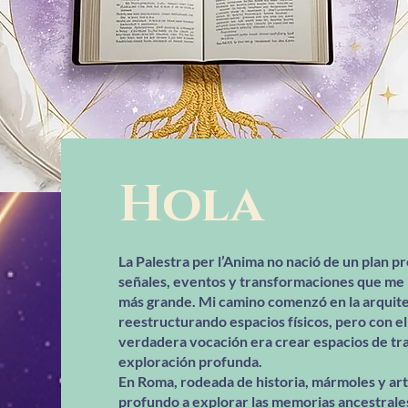
Hola
La Palestra per l’Anima no nació de un plan p
señales, eventos y transformaciones que me 
más grande. Mi camino comenzó en la arquite
reestructurando espacios físicos, pero con 
verdadera vocación era crear espacios de tr
exploración profunda.
En Roma, rodeada de historia, mármoles y art
profundo a explorar las memorias ancestrales