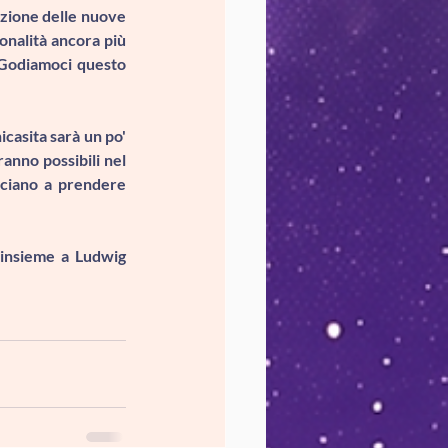
zione delle nuove 
onalità ancora più 
Godiamoci questo 
casita sarà un po' 
anno possibili nel 
ciano a prendere 
 insieme a Ludwig 