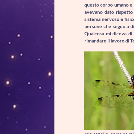
questo corpo umano e 
avevano dato rispetto 
sistema nervoso e fisic
persone che seguo a dis
Qualcosa mi diceva di 
rimandare il lavoro di T
mio capello, come se mi