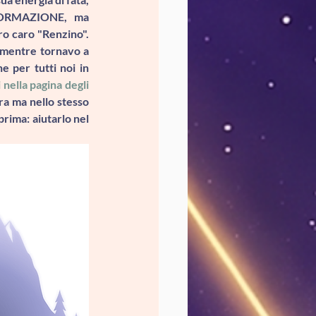
ORMAZIONE
, ma 
ro caro "Renzino". 
 mentre tornavo a 
per tutti noi in 
 nella pagina degli 
ra ma nello stesso 
rima: aiutarlo nel 