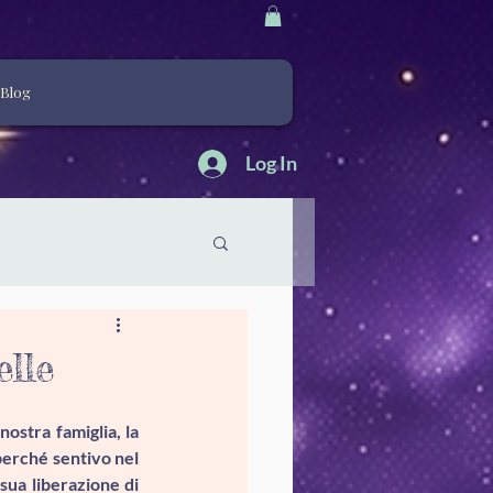
Blog
Log In
elle
ostra famiglia, la 
perché sentivo nel 
sua liberazione di 