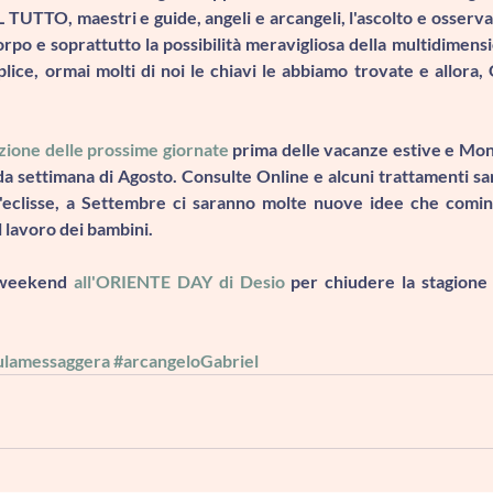
TO, maestri e guide, angeli e arcangeli, l'ascolto e osserva
rpo e soprattutto la possibilità meravigliosa della multidimensi
lice, ormai molti di noi le chiavi le abbiamo trovate e allora, 
ione delle prossime giornate
 prima delle vacanze estive e Moni
da settimana di Agosto. Consulte Online e alcuni trattamenti sar
'eclisse, a Settembre ci saranno molte nuove idee che comin
l lavoro dei bambini.
 weekend 
all'ORIENTE DAY
 di Desio
 per chiudere la stagione
lulamessaggera
#arcangeloGabriel