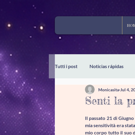
HO
Tutti i post
Noticias rápidas
Monicasita
Jul 4, 2
Senti la p
Il passato 21 di Giugno 
mia sensitività era stat
mio corpo tutto il suo d