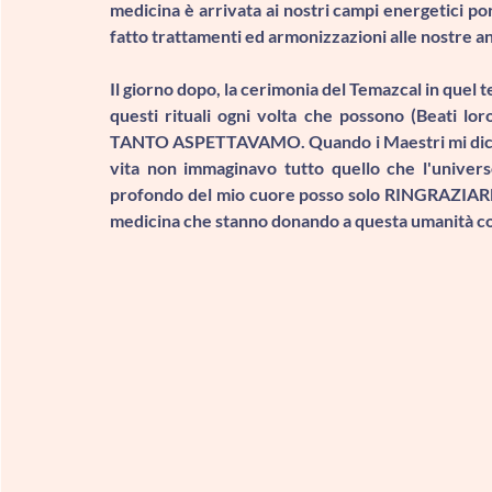
medicina è arrivata ai nostri campi energetici po
fatto trattamenti ed armonizzazioni alle nostre 
Il giorno dopo, 
la cerimonia del Temazcal in quel te
questi rituali ogni volta che possono (Beati lo
TANTO ASPETTAVAMO
. Quando i Maestri mi di
vita non immaginavo tutto quello che l'univer
profondo del mio cuore posso solo 
RINGRAZIAR
medicina che stanno donando a questa umanità cos